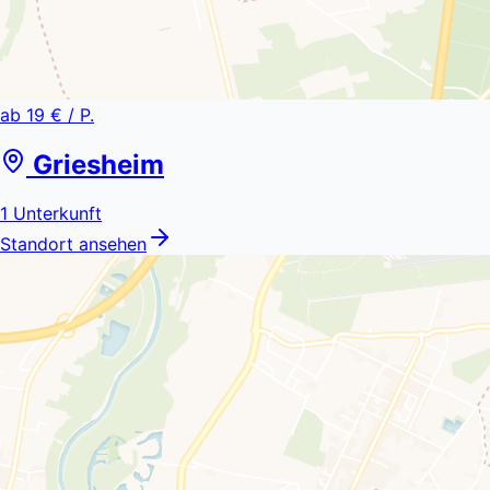
ab
19 €
/ P.
Griesheim
1
Unterkunft
Standort ansehen