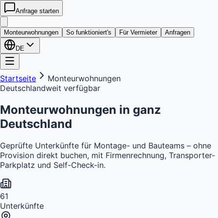
Anfrage starten
kwatera
24
Monteurwohnungen
So funktioniert's
Für Vermieter
Anfragen
DE
Startseite
Monteurwohnungen
Deutschlandweit verfügbar
Monteurwohnungen in
ganz
Deutschland
Geprüfte Unterkünfte für Montage- und Bauteams – ohne
Provision direkt buchen, mit Firmenrechnung, Transporter-
Parkplatz und Self-Check-in.
61
Unterkünfte