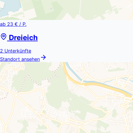
ab
23 €
/ P.
Dreieich
2
Unterkünfte
Standort ansehen