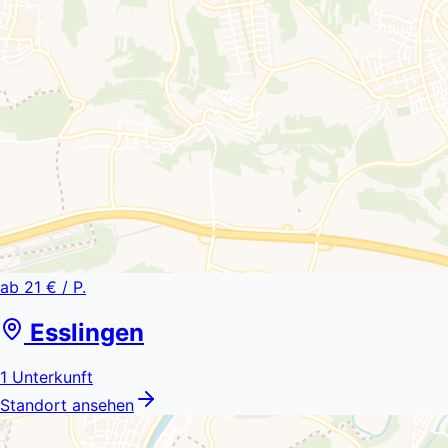
ab
21 €
/ P.
Esslingen
1
Unterkunft
Standort ansehen