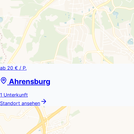
ab
20 €
/ P.
Ahrensburg
1
Unterkunft
Standort ansehen