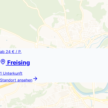
ab
24 €
/ P.
Freising
1
Unterkunft
Standort ansehen