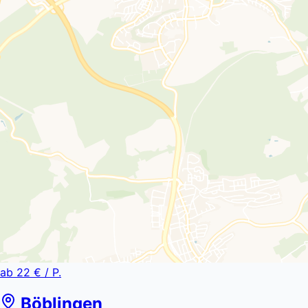
ab
22 €
/ P.
Böblingen