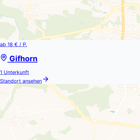
ab
18 €
/ P.
Gifhorn
1
Unterkunft
Standort ansehen