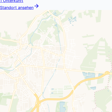
1
Unterkunft
Standort ansehen