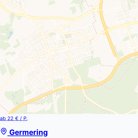
ab
22 €
/ P.
Germering