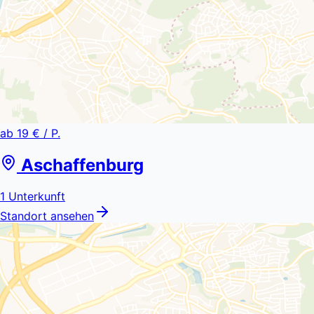
ab
19 €
/ P.
Aschaffenburg
1
Unterkunft
Standort ansehen