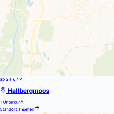
ab
24 €
/ P.
Hallbergmoos
1
Unterkunft
Standort ansehen