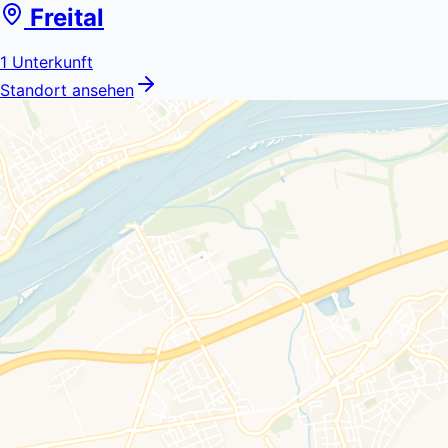
Freital
1
Unterkunft
Standort ansehen